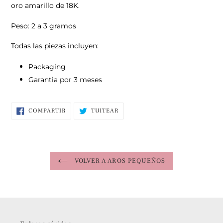
oro amarillo de 18K.
Peso: 2 a 3 gramos
Todas las piezas incluyen:
Packaging
Garantia por 3 meses
COMPARTIR
TUITEAR
COMPARTIR
TUITEAR
EN
EN
FACEBOOK
TWITTER
VOLVER A AROS PEQUEÑOS