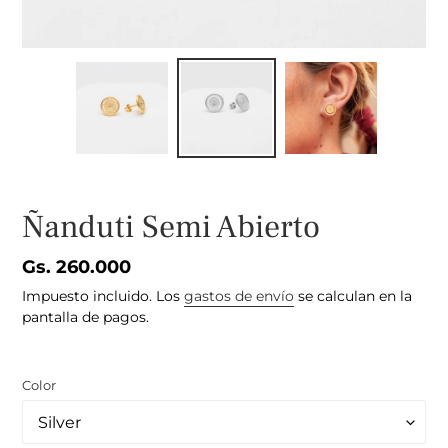
Ñanduti Semi Abierto
Precio
Gs. 260.000
habitual
Impuesto incluido. Los
gastos de envío
se calculan en la
pantalla de pagos.
Color