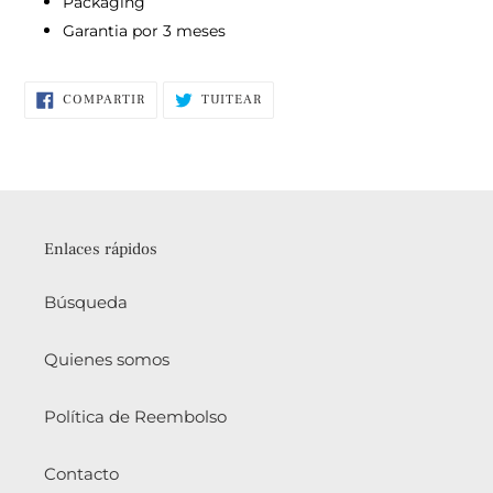
Packaging
Garantia por 3 meses
COMPARTIR
TUITEAR
COMPARTIR
TUITEAR
EN
EN
FACEBOOK
TWITTER
Enlaces rápidos
Búsqueda
Quienes somos
Política de Reembolso
Contacto