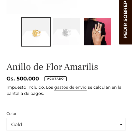
PEDIR SOBREPEDIDO
Anillo de Flor Amarilis
Precio
Gs. 500.000
AGOTADO
habitual
Impuesto incluido. Los
gastos de envío
se calculan en la
pantalla de pagos.
Color