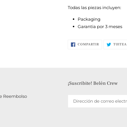
Todas las piezas incluyen:
Packaging
Garantia por 3 meses
COMPARTIR
COMPARTIR
TUITEA
EN
FACEBOOK
¡Suscribite! Belén Crew
 de Reembolso