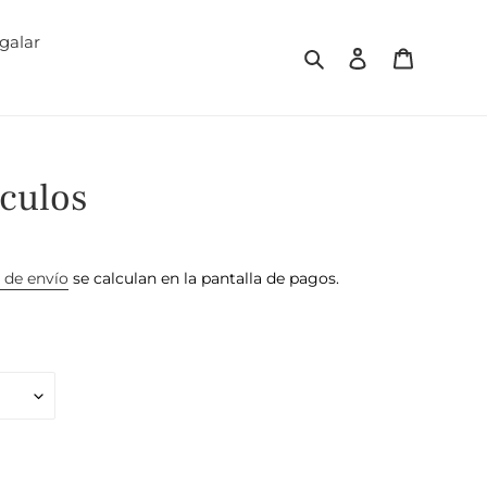
galar
Buscar
Ingresar
Carrito
culos
 de envío
se calculan en la pantalla de pagos.