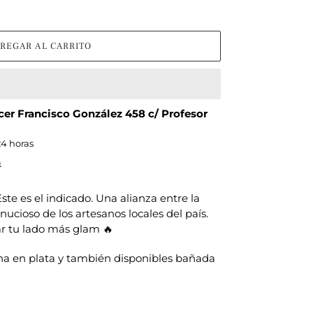
REGAR AL CARRITO
cer Francisco González 458 c/ Profesor
24 horas
a
te es el indicado. Una alianza entre la
inucioso de los artesanos locales del país.
ar tu lado más glam 🔥
rana en plata y también disponibles bañada