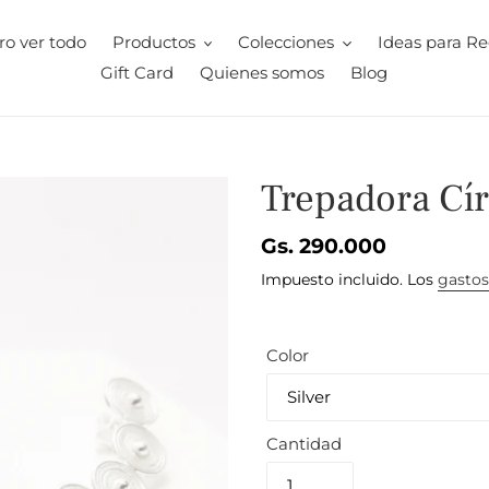
ro ver todo
Productos
Colecciones
Ideas para Re
Gift Card
Quienes somos
Blog
Trepadora Cír
Precio
Gs. 290.000
habitual
Impuesto incluido. Los
gastos
Color
Cantidad